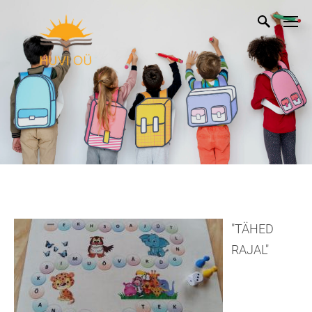
"TÄHED
RAJAL"