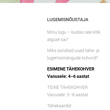
LUGEMISNÕUSTAJA
Minu lugu – kuidas see kõik
alguse sai?
Miks sündisid uued tähe- ja
lugemismängude kohvrid?
ESIMENE TÄHEKOHVER
Vanusele: 4–6 aastat
TEINE TÄHEKOHVER
Vanusele: 5–8 aastat
Tähekaardid