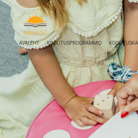
AVALEHT
KOOLITUSPROGRAMMID
KOOLITUSK