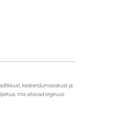
adlikkust, keskendumisoskust ja
etusi, mis aitavad tegevusi