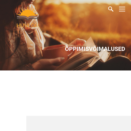
ÕPPIMISVÕIMALUSED