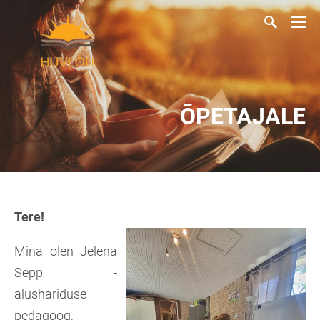
ÕPETAJALE
Tere!
Mina olen Jelena
Sepp -
alushariduse
pedagoog,