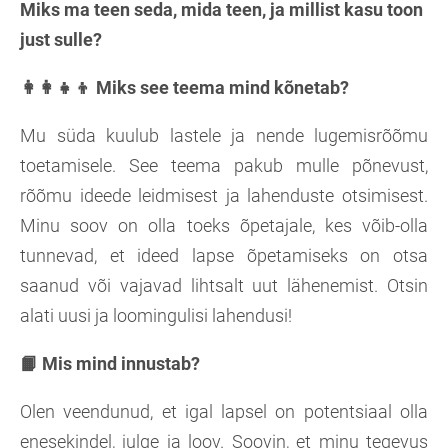
Miks ma teen seda, mida teen, ja millist kasu toon
just sulle?
👩‍👩‍👧‍👦 Miks see teema mind kõnetab?
Mu süda kuulub lastele ja nende lugemisrõõmu
toetamisele. See teema pakub mulle põnevust,
rõõmu ideede leidmisest ja lahenduste otsimisest.
Minu soov on olla toeks õpetajale, kes võib-olla
tunnevad, et ideed lapse õpetamiseks on otsa
saanud või vajavad lihtsalt uut lähenemist. Otsin
alati uusi ja loomingulisi lahendusi!
📙 Mis mind innustab?
Olen veendunud, et igal lapsel on potentsiaal olla
enesekindel, julge ja loov. Soovin, et minu tegevus