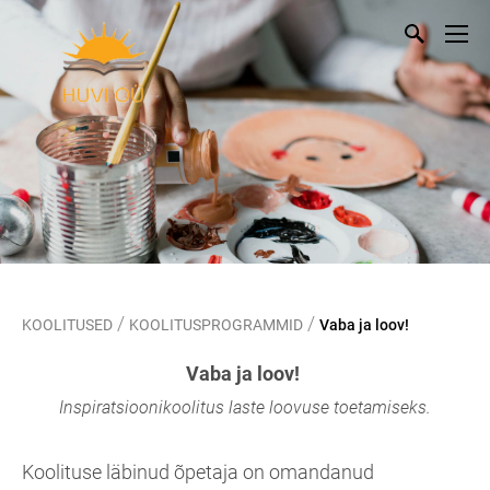
/
/
KOOLITUSED
KOOLITUSPROGRAMMID
Vaba ja loov!
Vaba ja loov!
Inspiratsioonikoolitus laste loovuse toetamiseks.
Koolituse läbinud õpetaja on omandanud