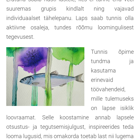
suuremas grupis kindlalt ning vajavad
individuaalset tähelepanu. Laps saab tunnis olla
aktiivne osaleja, tundes rõõmu loomingulisest
tegevusest.
Tunnis õpime
tundma ja
kasutama
erinevaid
töövahendeid,
mille tulemuseks
on lapse isiklik
loovraamat. Selle koostamine annab lapsele
otsustus- ja tegutsemisjulgust, inspireerides teda
looma lugusid, mis omakorda toetab last nii lugema