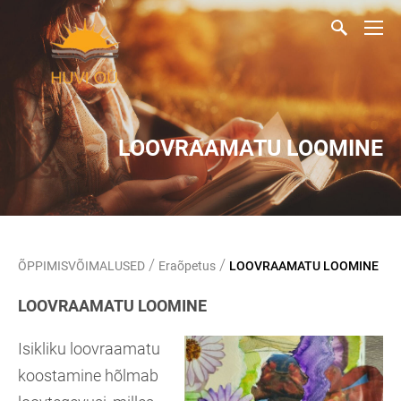
LOOVRAAMATU LOOMINE
/
/
ÕPPIMISVÕIMALUSED
Eraõpetus
LOOVRAAMATU LOOMINE
LOOVRAAMATU LOOMINE
Isikliku loovraamatu
koostamine hõlmab