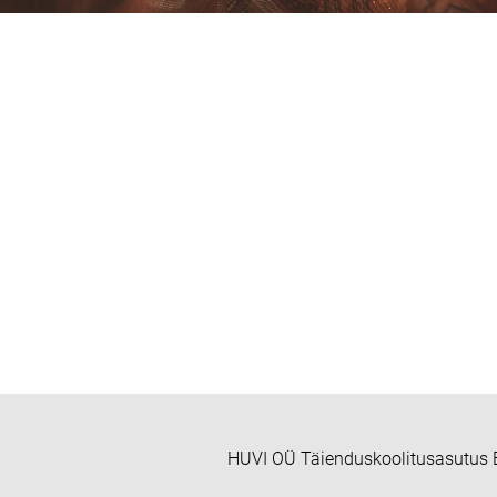
HUVI OÜ Täienduskoolitusasutus E