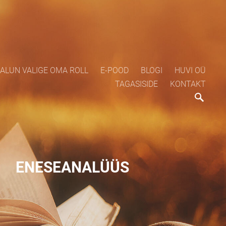
ALUN VALIGE OMA ROLL
E-POOD
BLOGI
HUVI OÜ
TAGASISIDE
KONTAKT
ENESEANALÜÜS