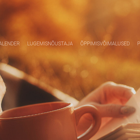
ALENDER
LUGEMISNÕUSTAJA
ÕPPIMISVÕIMALUSED
P