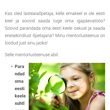
Kas oled lasteaiaõpetaja, kelle emakeel ei ole eesti
keel ja soovid saada tuge oma igapäevatöös?
Soovid parandada oma eesti keele oskust ja saada
enesekindlust õpetajana? Minu mentorlusteenus on
loodud just sinu jaoks!
Selle mentorlusteenuse abil:
Para
ndad
oma
eesti
keele
suhtl