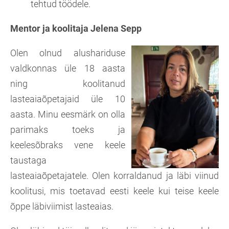
tehtud töödele.
Mentor ja koolitaja Jelena Sepp
Olen olnud alushariduse
valdkonnas üle 18 aasta
ning koolitanud
lasteaiaõpetajaid üle 10
aasta. Minu eesmärk on olla
parimaks toeks ja
keelesõbraks vene keele
taustaga
lasteaiaõpetajatele. Olen korraldanud ja läbi viinud
koolitusi, mis toetavad eesti keele kui teise keele
õppe läbiviimist lasteaias.