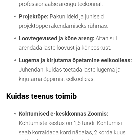
professionaalse arengu teekonnal.
Projektõpe:
Pakun ideid ja juhiseid
projektõppe rakendamiseks rühmas.
Loovtegevused ja kõne areng:
Aitan sul
arendada laste loovust ja kõneoskust.
Lugema ja kirjutama õpetamine eelkoolieas:
Juhendan, kuidas toetada laste lugema ja
kirjutama õppimist eelkoolieas.
Kuidas teenus toimib
Kohtumised e-keskkonnas Zoomis:
Kohtumiste kestus on 1,5 tundi. Kohtumisi
saab korraldada kord nädalas, 2 korda kuus