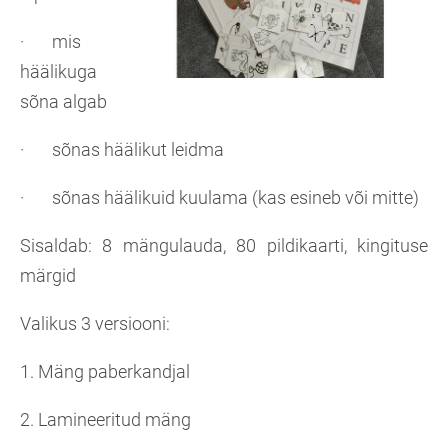
· mis
häälikuga
sõna algab
· sõnas häälikut leidma
· sõnas häälikuid kuulama (kas esineb või mitte)
Sisaldab: 8 mängulauda, 80 pildikaarti, kingituse
märgid
Valikus 3 versiooni:
1. Mäng paberkandjal
2. Lamineeritud mäng