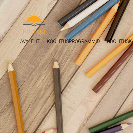
AVALEHT
KOOLITUSPROGRAMMID
KOOLITUSK