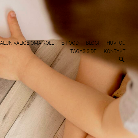
ALUN VALIGE OMA ROLL
E-POOD
BLOGI
HUVI OÜ
TAGASISIDE
KONTAKT